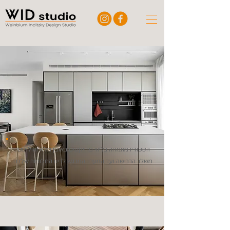
הסטודיו מתמחה בליווי פרויקטים באופן מלא והוליסטי.
משלב הרכישה ועד המעבר המרגש לבית החלומות שלכם.