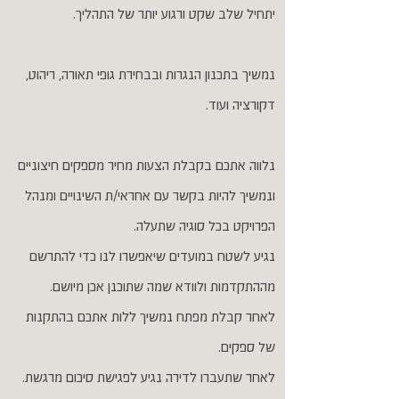
יתחיל שלב שקט ורגוע יותר של התהליך.
נמשיך בתכנון הנגרות ובבחירת גופי תאורה, ריהוט,
דקורציה ועוד.
נלווה אתכם בקבלת הצעות מחיר מספקים חיצוניים
ונמשיך להיות בקשר עם אחראי/ת השינויים ומנהל
הפרויקט בכל סוגיה שתעלה.
נגיע לשטח במועדים שיאפשרו לנו כדי להתרשם
מההתקדמות ולוודא שמה שתוכנן אכן מיושם.
לאחר קבלת מפתח נמשיך ללות אתכם בהתקנות
של ספקים.
לאחר שתעברו לדירה נגיע לפגישת סיכום מרגשת.