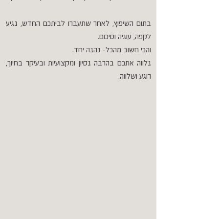
בתום השיפוץ, לאחר שתעברו לביתכם החדש, נגיע
לקפה, עוגיה וסיכום.
והכי חשוב מהכל- נהנה יחד.
נלווה אתכם בהרבה נסיון ומקצועיות ובעיקר בחיוך,
רוגע ושלווה.