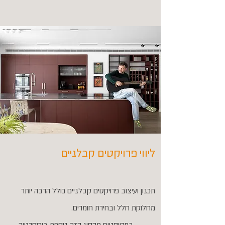
ליווי פרויקטים קבלניים
תכנון ועיצוב פרויקטים קבלניים כולל הרבה יותר
מחלוקת חלל ובחירת חומרים.