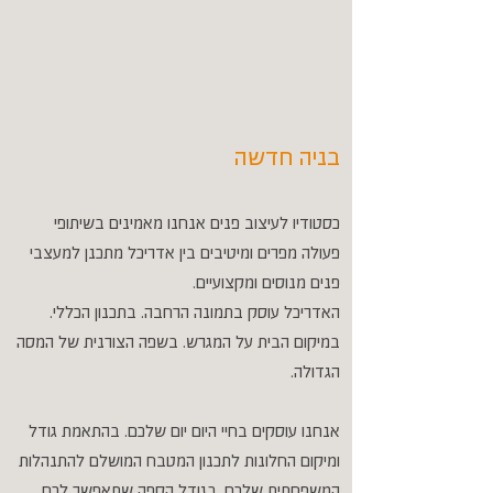
בניה חדשה
כסטודיו לעיצוב פנים אנחנו מאמינים בשיתופי
פעולה מפרים ומיטיבים בין אדריכל מתכנן למעצבי
פנים מנוסים ומקצועיים.
האדריכל עוסק בתמונה הרחבה. בתכנון הכללי.
במיקום הבית על המגרש. בשפה הצורנית של המסה
הגדולה.
אנחנו עוסקים בחיי היום יום שלכם. בהתאמת גודל
ומיקום החלונות לתכנון המטבח המושלם להתנהלות
המשפחתית שלכם. בגודל הספה שתאפשר לכם