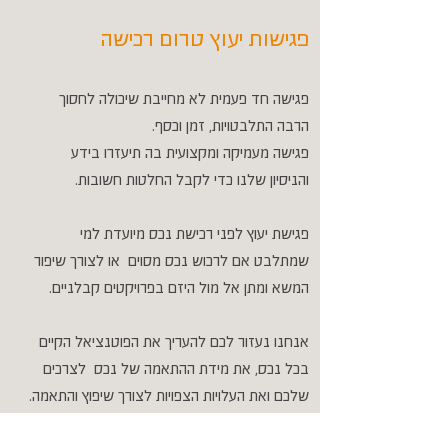
פגישות יעוץ טרום רכישה
פגישה חד פעמית לא מחייבת שיכולה לחסוך
הרבה התלבטויות, זמן וכסף.
פגישה מעמיקה ומקצועית בה תיעזרו בידע
והניסיון שלנו כדי לקבל החלטות חשובות.
פגישת יעוץ לפני רכישת נכס מיועדת למי
שמתלבט אם לרכוש נכס מסוים
או לצורך שיפור
המשא ומתן אל מול היזם בפרויקטים קבלניים.
אנחנו נעזור לכם להעריך את הפוטנציאל הקיים
בכל נכס, את מידת ההתאמה של נכס
לצרכים
שלכם ואת העלויות הצפויות לצורך שיפוץ והתאמה.