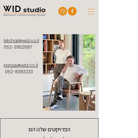
Michal@wid.co.il
052-3952687
Hagai@wid.co.il
052-8383233
הפרויקטים שלנו הם