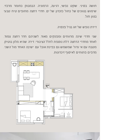
חושה בסיני. שקט נפשי, רגיעה, הרמוניה. הבמבוק כחומר מרכזי.
שימוש בגוונים של כחול כזכרון של ים. חדרי רחצה מחופים טיח טבעי
בגוון חול.
דירת נופש של זוג בגיל פנסיה.
שני חדרי שינה מרווחים ומפנקים מאוד. לשניהם חדר רחצה צמוד.
לאחד מחדרי הרחצה דלת נוספת לחלל הציבורי. דירה שהיא מלון בוטיק.
מטבח עם אי גדול שמשמש גם כפינת אוכל עם ישיבה האחד מול השני.
מדפים פתוחים לאיסוף זיכרונות.