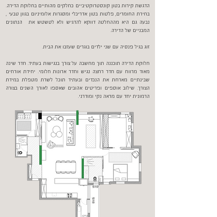
הדגשת קירות בטון קונסטרוקטיביים כחלקים מהותיים בחלוקת הדירה.
בחירת החומרים, פלטות בטון אדריכלי ומסגרות אלומיניום בגוון טבעי ,
נבעה גם היא מההחלטה דווקא להדגיש ולא לטשטש את הנתונים
המבניים של הדירה.
זוג בגיל פנסיה עם שני ילדים בוגרים שעזבו את הבית.
חלוקת הדירה תוכננה תוך מחשבה על צורך בנגישות בעתיד. חדר שינה
מאוד מרווח עם חדר רחצה נגיש וחדר ארונות חלומי. יחידת אורחים
שבינתיים מארחת את הנכדים ובעתיד תוכל לשרת מטפלת במידת
הצורך. שילוב אוספים ופריטים אהובים שאספו לאורך השנים בצורה
הרמונית יחד עם מראה נקי ומודרני.